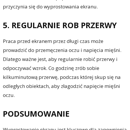
przyczynia się do wyprostowania ekranu.
5. REGULARNIE ROB PRZERWY
Praca przed ekranem przez długi czas może
prowadzić do przemęczenia oczu i napięcia mięśni.
Dlatego ważne jest, aby regularnie robić przerwy i
odpoczywać wzrok. Co godzinę zrób sobie
kilkuminutową przerwę, podczas której skup się na
odległych obiektach, aby złagodzić napięcie mięśni
oczu.
PODSUMOWANIE
Wyprostowanie ekranu jest kluczowe dla zapewnienia