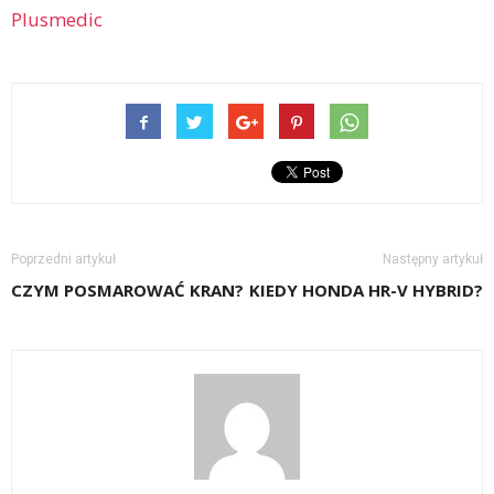
Plusmedic
Poprzedni artykuł
Następny artykuł
CZYM POSMAROWAĆ KRAN?
KIEDY HONDA HR-V HYBRID?