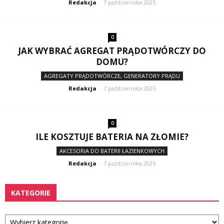
Redakcja
-
7 października 2025
0
JAK WYBRAĆ AGREGAT PRĄDOTWÓRCZY DO
DOMU?
AGREGATY PRĄDOTWÓRCZE, GENERATORY PRĄDU
Redakcja
-
7 października 2025
0
ILE KOSZTUJE BATERIA NA ZŁOMIE?
AKCESORIA DO BATERII ŁAZIENKOWYCH
Redakcja
-
7 października 2025
KATEGORIE
Kategorie