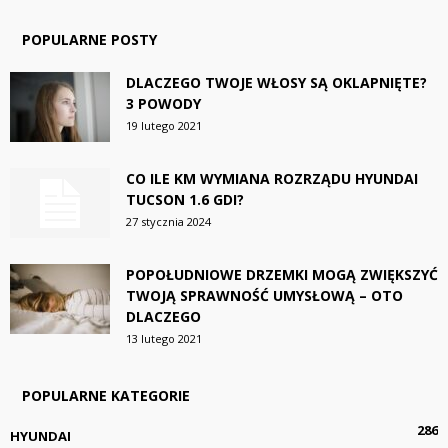
POPULARNE POSTY
DLACZEGO TWOJE WŁOSY SĄ OKLAPNIĘTE?
3 POWODY
19 lutego 2021
CO ILE KM WYMIANA ROZRZĄDU HYUNDAI
TUCSON 1.6 GDI?
27 stycznia 2024
POPOŁUDNIOWE DRZEMKI MOGĄ ZWIĘKSZYĆ
TWOJĄ SPRAWNOŚĆ UMYSŁOWĄ – OTO
DLACZEGO
13 lutego 2021
POPULARNE KATEGORIE
286
HYUNDAI