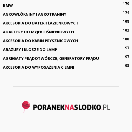
179
BMW
174
AGROWŁÓKNINY I AGROTKANINY
108
AKCESORIA DO BATERII ŁAZIENKOWYCH
102
ADAPTERY DO MYJEK CIŚNIENIOWYCH
100
AKCESORIA DO KABIN PRYSZNICOWYCH
97
ABAŻURY I KLOSZE DO LAMP
97
AGREGATY PRĄDOTWÓRCZE, GENERATORY PRĄDU
93
AKCESORIA DO WYPOSAŻENIA CIEMNI