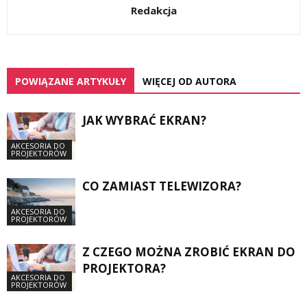
Redakcja
POWIĄZANE ARTYKUŁY
WIĘCEJ OD AUTORA
JAK WYBRAĆ EKRAN?
AKCESORIA DO
PROJEKTORÓW
CO ZAMIAST TELEWIZORA?
AKCESORIA DO
PROJEKTORÓW
Z CZEGO MOŻNA ZROBIĆ EKRAN DO
PROJEKTORA?
AKCESORIA DO
PROJEKTORÓW