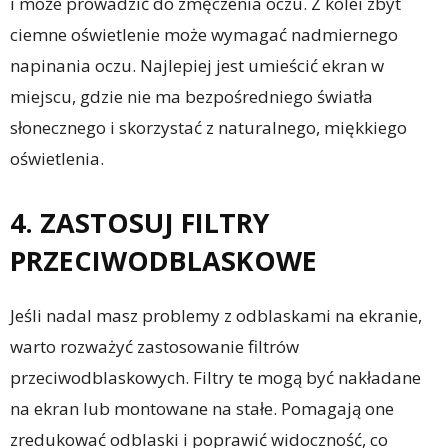
i może prowadzić do zmęczenia oczu. Z kolei zbyt
ciemne oświetlenie może wymagać nadmiernego
napinania oczu. Najlepiej jest umieścić ekran w
miejscu, gdzie nie ma bezpośredniego światła
słonecznego i skorzystać z naturalnego, miękkiego
oświetlenia.
4. ZASTOSUJ FILTRY
PRZECIWODBLASKOWE
Jeśli nadal masz problemy z odblaskami na ekranie,
warto rozważyć zastosowanie filtrów
przeciwodblaskowych. Filtry te mogą być nakładane
na ekran lub montowane na stałe. Pomagają one
zredukować odblaski i poprawić widoczność, co