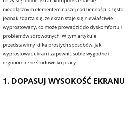
toczy się online, ekran komputera stał się
nieodłącznym elementem naszej codzienności. Często
jednak zdarza się, że ekran staje się niewłaściwie
wyprostowany, co może prowadzić do dyskomfortu i
problemów zdrowotnych. W tym artykule
przedstawimy kilka prostych sposobów, jak
wyprostować ekran i zapewnić sobie wygodne i
ergonomiczne środowisko pracy.
1. DOPASUJ WYSOKOŚĆ EKRANU