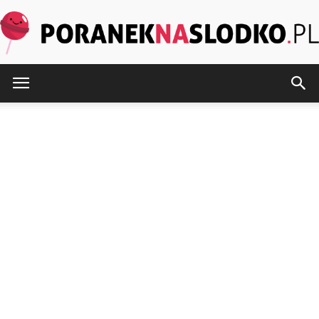
PoranekNaSlodko.pl